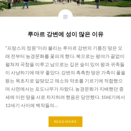
루아르 강변에 성이 많은 이유
“프랑스의 정원”이라 불리는 루아르 강변의 기름진 땅은 오
래 전부터 농경문화를 꽃피게 했다. 북으로는 평야가 끝없이
펼쳐져 곡창을 이루고 남으로는 깊은 숲이 있어 왕과 귀족들
이 사냥하기에 매우 좋았다. 강변의 촉촉한 땅은 가축이 풀을
뜯는 목초지로 알맞았고 채소와 약초를 기르기에 적합했으
며 사면에서는 포도나무가 자랐다. 농경문화가 지배했던 중
세에 이런 땅을 서로 차지하려 했음은 당연했다. 10세기에서
12세기 사이에 백작들의…
READ MORE