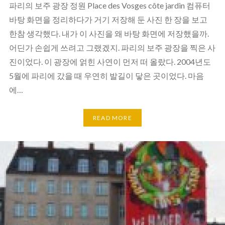
파리의 보주 광장 정원 Place des Vosges côte jardin 컴퓨터
바탕 화면을 정리하다가 거기 저장해 둔 사진 한 장을 보고
한참 생각했다. 내가 이 사진을 왜 바탕 화면에 저장했을까.
어딘가 손쉽게 쓰려고 그랬겠지. 파리의 보주 광장을 찍은 사
진이었다. 이 광장에 얽힌 사연이 먼저 떠 올랐다. 2004년도
5월에 파리에 갔을 때 우연히 발길이 닿은 곳이었다. 마음
에…
READ MORE