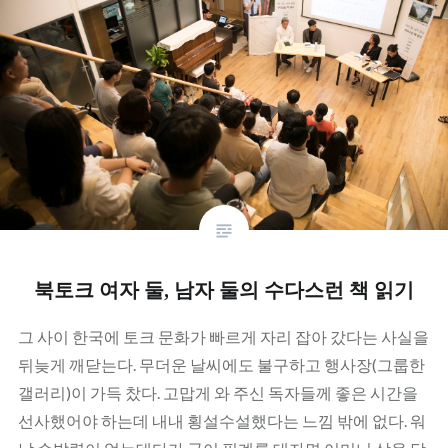
북토크 여자 둘, 남자 둘의 수다스런 책 읽기
그 사이 한국에 토크 문화가 빠르게 자리 잡아 갔다는 사실을
뒤늦게 깨닫는다. 무더운 날씨에도 불구하고 행사장(그룹한
갤러리)이 가득 찼다. 고맙게 와 주신 독자들께 좋은 시간을
선사했어야 하는데 내내 횡설수설했다는 느낌 밖에 없다. 워