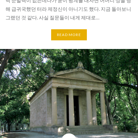
낙 순발력이 없는데다가 굳이 핑계를 대자면 어머니 상을 당
해 급귀국했던 터라 제정신이 아니기도 했다. 지금 돌아보니
그랬던 것 같다. 사실 질문들이 내게 제대로…
READ MORE