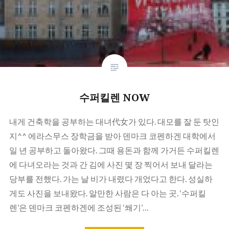
수퍼킬렌 NOW
내게 건축학을 공부하는 대녀代女가 있다. 대모를 잘 둔 탓인
지^^ 에라스무스 장학금을 받아 덴마크 코펜하겐 대학에서
일 년 공부하고 돌아왔다. 그때 용돈과 함께 가거든 수퍼킬렌
에 다녀오라는 것과 간 김에 사진 몇 장 찍어서 보내 달라는
당부를 전했다. 가는 날 비가 내렸다 개었다고 한다. 성실하
게도 사진을 보내왔다. 알만한 사람은 다 아는 곳. ‘수퍼킬
렌’은 덴마크 코펜하겐에 조성된 ‘쐐기’…