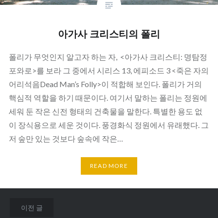
아가사 크리스티의 폴리
폴리가 무엇인지 알고자 하는 자, <아가사 크리스티: 명탐정
포와로>를 보라 그 중에서 시리스 13, 에피소드 3 <죽은 자의
어리석음Dead Man’s Folly>이 적합해 보인다. 폴리가 거의
핵심적 역할을 하기 때문이다. 여기서 말하는 폴리는 정원에
세워 둔 작은 신전 형태의 건축물을 말한다. 특별한 용도 없
이 장식용으로 세운 것이다. 풍경화식 정원에서 유래했다. 그
저 숲만 있는 것보다 숲속에 작은…
READ MORE
글
이전 글