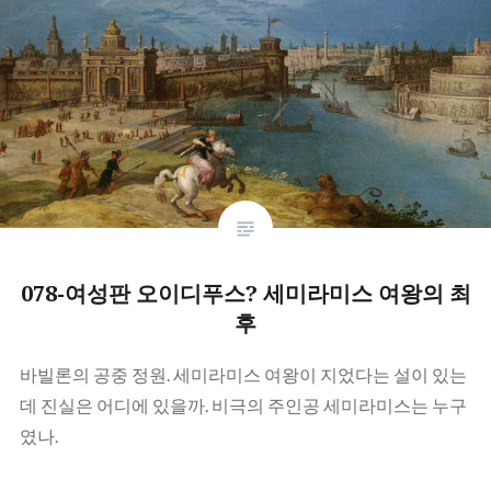
078-여성판 오이디푸스? 세미라미스 여왕의 최
후
바빌론의 공중 정원. 세미라미스 여왕이 지었다는 설이 있는
데 진실은 어디에 있을까. 비극의 주인공 세미라미스는 누구
였나.