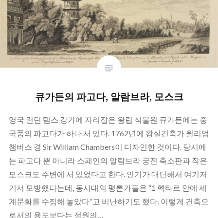
큐가든의 파고다, 알람브라, 모스크
영국 런던 템스 강가에 자리잡은 왕립 식물원 큐가든에는 중
국풍의 파고다가 하나 서 있다. 1762년에 왕실건축가 윌리엄
챔버스 경 Sir William Chambers이 디자인한 것이다. 당시에
는 파고다 뿐 아니라 스페인의 알람브라 궁전 축소판과 작은
모스크도 주변에 서 있었다고 한다. 인기가 대단해서 여기저
기서 모방했다는데, 동시대의 평론가들은 “1 헥타르 안에 세
계문화를 수집해 놓았다”고 비난하기도 했다. 이렇게 건축으
로서의 용도보다는 정원의…