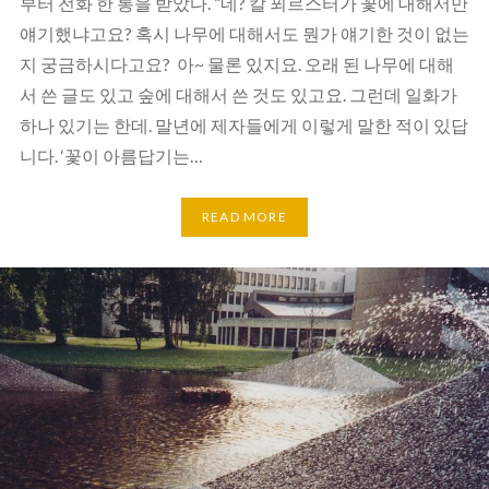
부터 전화 한 통을 받았다. “네? 칼 푀르스터가 꽃에 대해서만
얘기했냐고요? 혹시 나무에 대해서도 뭔가 얘기한 것이 없는
지 궁금하시다고요? 아~ 물론 있지요. 오래 된 나무에 대해
서 쓴 글도 있고 숲에 대해서 쓴 것도 있고요. 그런데 일화가
하나 있기는 한데. 말년에 제자들에게 이렇게 말한 적이 있답
니다. ‘꽃이 아름답기는…
READ MORE