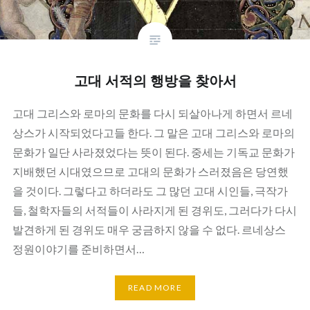
고대 서적의 행방을 찾아서
고대 그리스와 로마의 문화를 다시 되살아나게 하면서 르네
상스가 시작되었다고들 한다. 그 말은 고대 그리스와 로마의
문화가 일단 사라졌었다는 뜻이 된다. 중세는 기독교 문화가
지배했던 시대였으므로 고대의 문화가 스러졌음은 당연했
을 것이다. 그렇다고 하더라도 그 많던 고대 시인들, 극작가
들, 철학자들의 서적들이 사라지게 된 경위도, 그러다가 다시
발견하게 된 경위도 매우 궁금하지 않을 수 없다. 르네상스
정원이야기를 준비하면서…
READ MORE