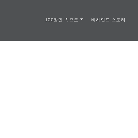
100장면 속으로
비하인드 스토리