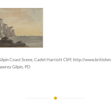
ilpin Coast Scene, Cadet Harriott Cliff, http://www.british
awrey Gilpin, PD