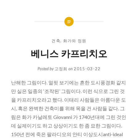
건축
,
화가와 정원
베니스 카프리치오
Posted by
고정희
on
2015-03-22
난해한 그림이다. 얼핏 보기에는 흔한 도시풍경화 같지
만 실은 일종의 ‘조작된’ 그림이다. 이런 식으로 그린 것
을 카프리치오라고 했다. 이태리 사람들은 아름다운 도
시, 혹은 완벽한 건축미를 위해 목을 건 사람들 같다. 그
림은 화가 카날레토 Giovanni 가 1740년대에 그린 것인
데 실제이기도 하고 상상이기도 한 좀 묘한 그림이다.
150년 전에 죽은 팔라디오의 안티 이상도시anti-ideal