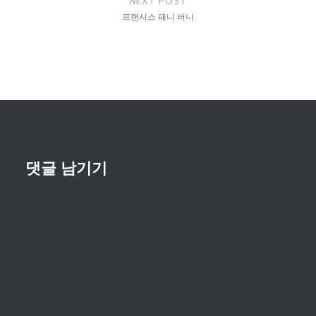
NEXT POST
션
프랜시스 패니 버니
댓글 남기기