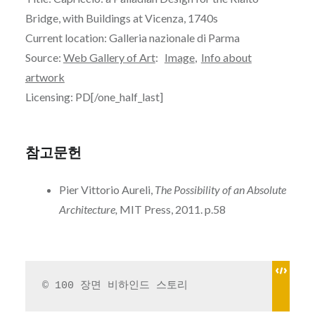
Bridge, with Buildings at Vicenza, 1740s
Current location: Galleria nazionale di Parma
Source:
Web Gallery of Art
:
Image
,
Info about
artwork
Licensing: PD[/one_half_last]
참고문헌
Pier Vittorio Aureli,
The Possibility of an Absolute
Architecture,
MIT Press, 2011. p.58
© 100 장면 비하인드 스토리