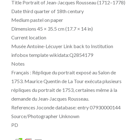
Title Portrait of Jean-Jacques Rousseau (1712–1778)
Date third quarter of 18th century
Medium pastel on paper
Dimensions 45 × 35.5 cm (17.7 × 14 in)
Current location
Musée Antoine-Lécuyer Link back to Institution
infobox template wikidata:Q2854179
Notes
Français : Réplique du portrait exposé au Salon de
1753. Maurice Quentin de La Tour exécuta plusieurs
répliques du portrait de 1753, certaines même à la
demande du Jean-Jacques Rousseau.
References Joconde database: entry 07930000144
Source/Photographer Unknown
PD