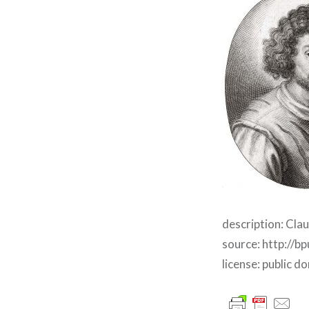
description: Clau
source: http://b
license: public d