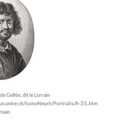
de Gellée, dit le Lorrain
pun.unine.ch/IconoNeuch/Portraits/A-Z/L.htm
omain