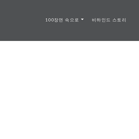
100장면 속으로
비하인드 스토리