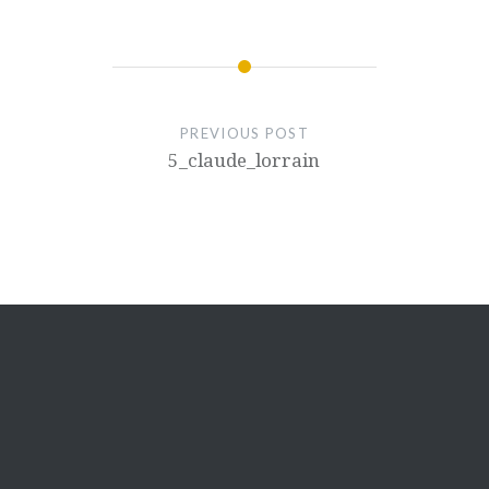
PREVIOUS POST
5_claude_lorrain