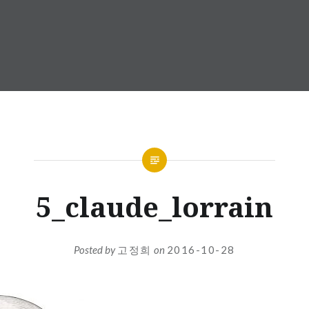
5_claude_lorrain
Posted by
고정희
on
2016-10-28