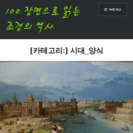
Skip
MENU
to
content
[카테고리:]
시대_양식