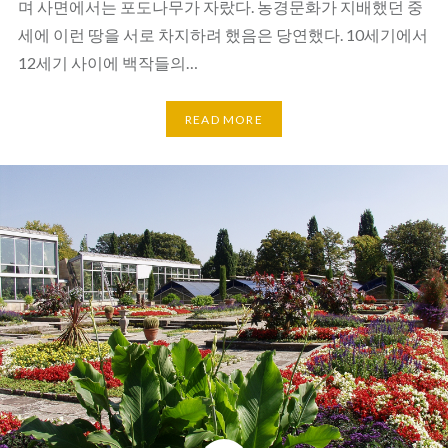
며 사면에서는 포도나무가 자랐다. 농경문화가 지배했던 중
세에 이런 땅을 서로 차지하려 했음은 당연했다. 10세기에서
12세기 사이에 백작들의…
READ MORE