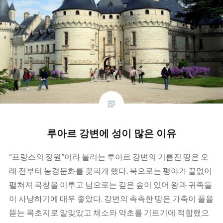
루아르 강변에 성이 많은 이유
“프랑스의 정원”이라 불리는 루아르 강변의 기름진 땅은 오
래 전부터 농경문화를 꽃피게 했다. 북으로는 평야가 끝없이
펼쳐져 곡창을 이루고 남으로는 깊은 숲이 있어 왕과 귀족들
이 사냥하기에 매우 좋았다. 강변의 촉촉한 땅은 가축이 풀을
뜯는 목초지로 알맞았고 채소와 약초를 기르기에 적합했으