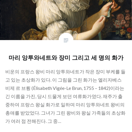
마리 앙투와네트와 장미 그리고 세 명의 화가
비운의 프랑스 왕비 마리 앙투와네트가 작은 장미 부케를 들
고 있는 초상화가 있다. 이 그림을 그린 화가는 엘리자베스
비제 르 브룅 (Élisabeth Vigée-Le Brun, 1755 – 1842)이라는
긴 이름을 가진, 당시 드물게 보던 여류화가였다. 재주가 출
중하여 프랑스 왕실 화가로 일하며 마리 앙투와네트 왕비의
총애를 받았었다. 그녀가 그린 왕비와 왕실 가족들의 초상화
가 여러 점 전해진다. 그 중…