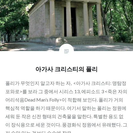
아가사 크리스티의 폴리
폴리가 무엇인지 알고자 하는 자, <아가사 크리스티: 명탐정
포와로>를 보라 그 중에서 시리스 13, 에피소드 3 <죽은 자의
어리석음Dead Man’s Folly>이 적합해 보인다. 폴리가 거의
핵심적 역할을 하기 때문이다. 여기서 말하는 폴리는 정원에
세워 둔 작은 신전 형태의 건축물을 말한다. 특별한 용도 없
이 장식용으로 세운 것이다. 풍경화식 정원에서 유래했다. 그
저 숲만 있는 것보다 숲속에 작은…