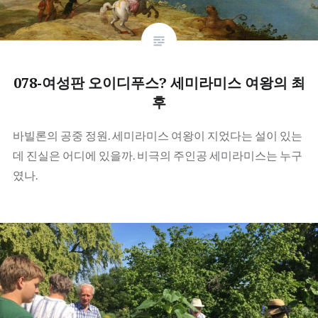
078-여성판 오이디푸스? 세미라미스 여왕의 최
후
바빌론의 공중 정원. 세미라미스 여왕이 지었다는 설이 있는
데 진실은 어디에 있을까. 비극의 주인공 세미라미스는 누구
였나.