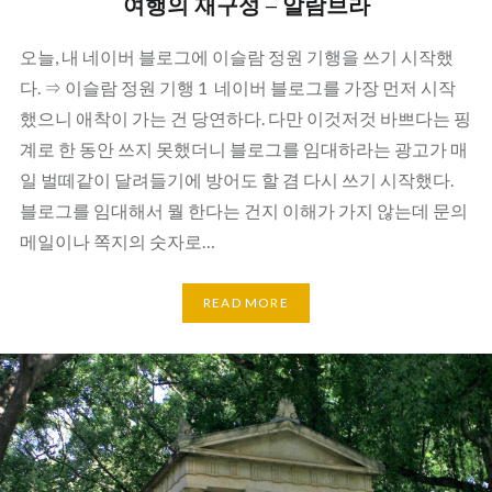
여행의 재구성 – 알람브라
오늘, 내 네이버 블로그에 이슬람 정원 기행을 쓰기 시작했
다. ⇒ 이슬람 정원 기행 1 네이버 블로그를 가장 먼저 시작
했으니 애착이 가는 건 당연하다. 다만 이것저것 바쁘다는 핑
계로 한 동안 쓰지 못했더니 블로그를 임대하라는 광고가 매
일 벌떼같이 달려들기에 방어도 할 겸 다시 쓰기 시작했다.
블로그를 임대해서 뭘 한다는 건지 이해가 가지 않는데 문의
메일이나 쪽지의 숫자로…
READ MORE