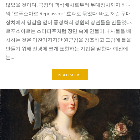
않았을 것이다. 극장의 객석배치로부터 무대장치까지 하나
의 “르푸소아르 Repoussoir” 효과로 묶었다. 바로 저런 무대
장치에서 영감을 얻어 풍경화식 정원의 장면들을 만들었다.
르푸소아르는 스타파주처럼 장면 속에 인물이나 사물을 배
치하는 것은 마찬가지지만 원근감을 강조하고 그림에 틀을
만들기 위해 전경에 크게 표현하는 기법을 말한다. 예전에
는…
READ MORE