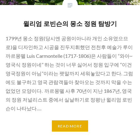
윌리엄 로빈슨의 몽소 정원 탐방기
1799년 몽소 정원(당시엔 공원이아니라 개인 소유였으므
로)을 디자인하고 시공을 진두지휘했던 전천후 예술가 루이
까르몽뗄 Luis Carmontelle (1717-1806)은 사람들이 “와아~
영국식 정원이네” 하는 것이 너무 싫어서 정원 입구에 “이건
영국정원이 아님”이라는 팻말까지 세워놓았다고 한다. 그럼
에도 불구하고 영국 관람객들아 찾아오는 것까지 막을 수는
없었던 모양이다. 까르몽뗄 사후 70년이 지난 1867년, 영국
의 정원 저널리스트 중에서 실날하기로 정평난 윌리엄 로빈
슨이 나타났다….
READ MORE