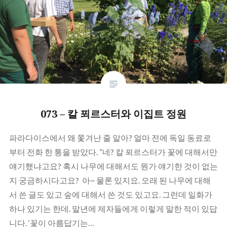
073 – 칼 푀르스터와 이집트 정원
파라다이스에서 왜 쫓겨난 줄 알아? 얼마 전에 독일 동료로
부터 전화 한 통을 받았다. “네? 칼 푀르스터가 꽃에 대해서만
얘기했냐고요? 혹시 나무에 대해서도 뭔가 얘기한 것이 없는
지 궁금하시다고요? 아~ 물론 있지요. 오래 된 나무에 대해
서 쓴 글도 있고 숲에 대해서 쓴 것도 있고요. 그런데 일화가
하나 있기는 한데. 말년에 제자들에게 이렇게 말한 적이 있답
니다. ‘꽃이 아름답기는…