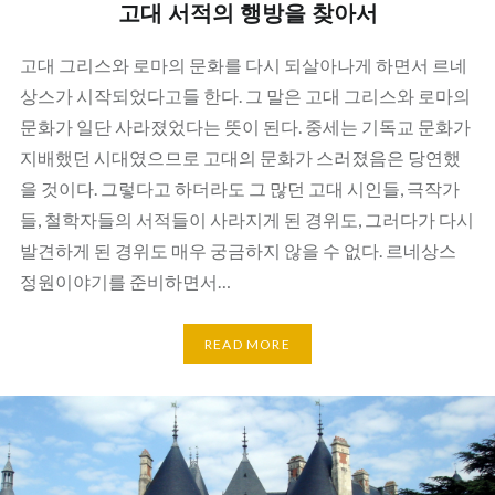
고대 서적의 행방을 찾아서
고대 그리스와 로마의 문화를 다시 되살아나게 하면서 르네
상스가 시작되었다고들 한다. 그 말은 고대 그리스와 로마의
문화가 일단 사라졌었다는 뜻이 된다. 중세는 기독교 문화가
지배했던 시대였으므로 고대의 문화가 스러졌음은 당연했
을 것이다. 그렇다고 하더라도 그 많던 고대 시인들, 극작가
들, 철학자들의 서적들이 사라지게 된 경위도, 그러다가 다시
발견하게 된 경위도 매우 궁금하지 않을 수 없다. 르네상스
정원이야기를 준비하면서…
READ MORE