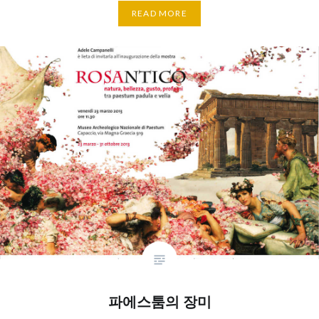
READ MORE
파에스툼의 장미