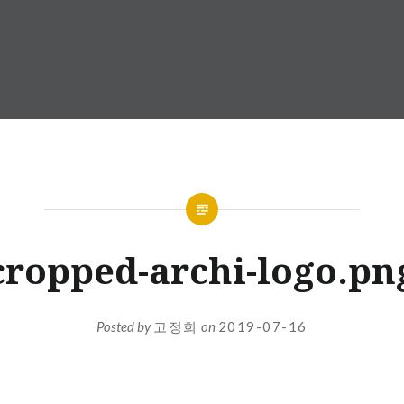
cropped-archi-logo.pn
Posted by
고정희
on
2019-07-16