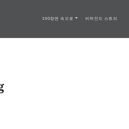
100장면 속으로
비하인드 스토리
g