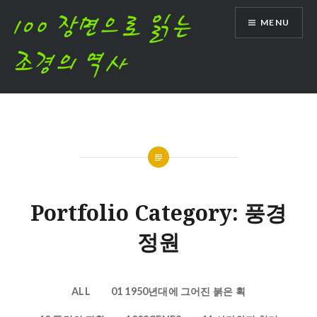
Skip
MENU
to
content
Portfolio Category: 풍경
정원
ALL
01 1950년대에 그어진 붉은 획