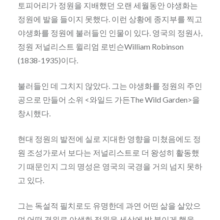
토피어리가 정원을 지배했던 오랜 세월동안 야생화는
정원에 발을 들이지 못했다. 이런 상황에 종지부를 찍고
야생화를 정원에 불러들인 인물이 있다. 영국의 정원사,
정원 저널리스트 윌리엄 로빈슨William Robinson
(1838-1935)이다.
불러들인 데 그치지 않았다. 그는 야생화를 정원의 주인
공으로 만들어 소위 <와일드 가든The Wild Garden>을
창시했다.
현대 정원의 발전에 실로 지대한 영향을 미쳤음에도 정
원 조성가로서 보다는 저널리스트로 더 왕성히 활동했
기 때문인지 그의 명성은 영국의 국경을 거의 넘지 못하
고 있다.
그는 독설적 필치로도 유명한데 과연 어떤 삶을 살았으
며 어떤 경위로 야생화 정원을 세상에 발 붙이게 했을