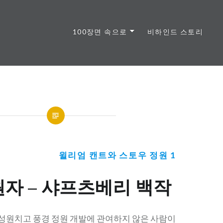
100장면 속으로
비하인드 스토리
윌리엄 캔트와 스토우 정원 1
후원자 – 샤프츠베리 백작
성원치고 풍경 정원 개발에 관여하지 않은 사람이