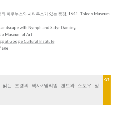
와 파우누스와 사티루스가 있는 풍경, 1641. Toledo Museum
 Landscape with Nymph and Satyr Dancing
edo Museum of Art
g at Google Cultural Institute
f age
로 읽는 조경의 역사/윌리엄 캔트와 스토우 정