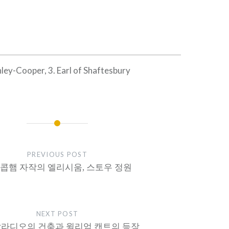
ey-Cooper, 3. Earl of Shaftesbury
PREVIOUS POST
7 콥햄 자작의 엘리시움, 스토우 정원
NEXT POST
 팔라디오의 건축과 윌리엄 캔트의 등장