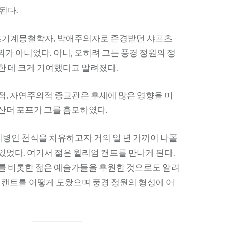
된다.
 초기계몽철학자, 박애주의자로 존경받던 샤프츠
외가 아니었다. 아니, 오히려 그는 풍경 정원의 정
한 데 크게 기여했다고 알려졌다.
적, 자연주의적 종교관은 후세에 많은 영향을 미
산더 포프가 그를 흠모하였다.
 지병인 천식을 치유하고자 거의 일 년 가까이 나폴
있었다. 여기서 젊은 윌리엄 캔트를 만나게 된다.
를 비롯한 젊은 예술가들을 후원한 것으로도 알려
엄 캔트를 어떻게 도왔으며 풍경 정원의 형성에 어