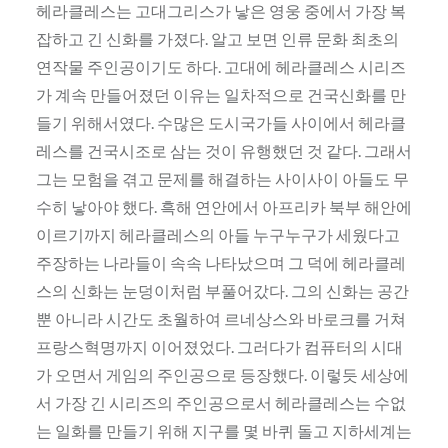
헤라클레스는 고대그리스가 낳은 영웅 중에서 가장 복
잡하고 긴 신화를 가졌다. 알고 보면 인류 문화 최초의
연작물 주인공이기도 하다. 고대에 헤라클레스 시리즈
가 계속 만들어졌던 이유는 일차적으로 건국신화를 만
들기 위해서였다. 수많은 도시국가들 사이에서 헤라클
레스를 건국시조로 삼는 것이 유행했던 것 같다. 그래서
그는 모험을 겪고 문제를 해결하는 사이사이 아들도 무
수히 낳아야 했다. 흑해 연안에서 아프리카 북부 해안에
이르기까지 헤라클레스의 아들 누구누구가 세웠다고
주장하는 나라들이 속속 나타났으며 그 덕에 헤라클레
스의 신화는 눈덩이처럼 부풀어갔다. 그의 신화는 공간
뿐 아니라 시간도 초월하여 르네상스와 바로크를 거쳐
프랑스혁명까지 이어졌었다. 그러다가 컴퓨터의 시대
가 오면서 게임의 주인공으로 등장했다. 이렇듯 세상에
서 가장 긴 시리즈의 주인공으로서 헤라클레스는 수없
는 일화를 만들기 위해 지구를 몇 바퀴 돌고 지하세계는