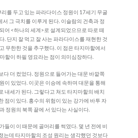
뿌리를 두고 있는 파라다이스 정원이 17세기 무굴
서 그 극치를 이루게 된다. 이슬람의 건축과 정
 되어 <하나의 세계>로 설계되었으므로 따로 떼
다. 단지 잘 먹고 잘 사는 파라다이스를 재현한 것
깊고 무한한 것을 추구했다. 이 점은 타지마할에서
지마할이 하필 영묘라는 점이 의미심장하다.
보다 더 컸었다. 정원으로 들어가는 대문 바깥쪽
정원이 있었다. 이곳은 이승에 속하며 대문을 통해
로 내세가 된다. 그렇다고 쳐도 타지마할의 배치
 점이 있다. 홍수의 위험이 있는 강가에 바투 자
과 정원의 북쪽 끝에 서 있다는 사실이다.
가들이 이 때문에 골머리를 썩였다. 몇 년 전에 비
졌는데 타지마할의 조성 원리는 생각했던 것보다