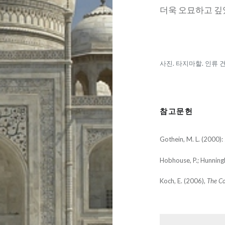
더욱 오묘하고 깊
사진. 타지마할. 인류 
참고문헌
Gothein, M. L. (2000):
Hobhouse, P.; Hunningh
Koch, E. (2006),
The Co