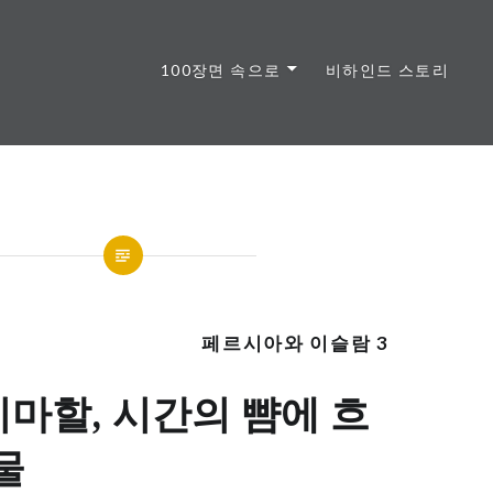
100장면 속으로
비하인드 스토리
페르시아와 이슬람 3
지마할, 시간의 뺨에 흐
물