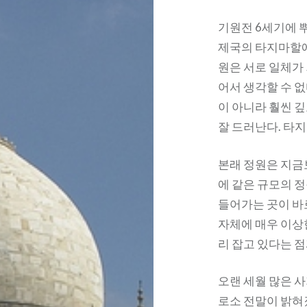
기원전 6세기에 
제국의 타지마할에
원은 서로 일체가
어서 생각할 수 없
이 아니라 훨씬 
잘 드러난다. 타
본래 정원은 지금
에 같은 규모의 
들어가는 곳이 바
자체에 매우 이상한
리 잡고 있다는 점
오랜 세월 많은 사
로소 전말이 밝혀