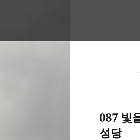
087 빛
성당