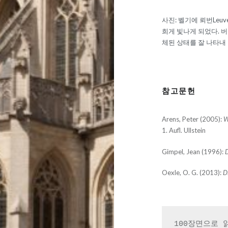
사진: 벨기에 뢰번Leu
희게 빛나게 되었다. 
체된 상태를 잘 나타내 준다
참고문헌
Arens, Peter (2005):
W
1. Aufl. Ullstein
Gimpel, Jean (1996):
D
Oexle, O. G. (2013):
Di
100장면으로 