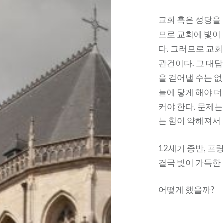
교회 혹은 성당을 
므로 교회에 빛이
다. 그러므로 교회
관건이다. 그 대답
을 걷어낼 수는 
늘에 닿게 해야 더
커야 한다. 문제는
는 힘이 약해져서
12세기 중반, 
결국 빛이 가득한
어떻게 했을까?