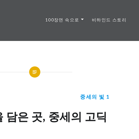
100장면 속으로
비하인드 스토리
중세의 빛 1
을 담은 곳, 중세의 고딕