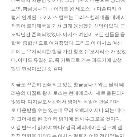
보면, 황금당나귀 → 이집트 왕 세토스 → 마술피리, 이
렇게 연계된다. 이시스 컬트는 그리스 헬레네즘 대에 시
작되어 로마제국을 거쳐 크게 융성했던 신앙이었다. 근
오백년간 존속되었었다. 이시스 여신이 모든 신들을 융
합한 ‘종합신’으로 여겨졌었다. 그리고 이 이시스 여신
위에는 무지막지한 힘을 가진 창조주 ‘오시리스’가 있었
다. 아마도 유일신교, 즉 기독교로 가는 과도기에 발생
했던 현상이었던 것 같다.
지금도 꾸준히 인쇄되고 있는 황금당나귀와는 달리 테
라송의 이집트 왕 세토스는 현대에 와서 새로 출판되지
않았다. 디지털도서관에서 영어와 독일어 판을 PDF
로 다운받을 수는 있는데 무려 오백페이지나 되는 데다
가 고어체로 된 것이라 읽기에 몹시 수고로울 것이다.
이걸 반드시 읽어야 하나? 결국 페리메이슨 걸트에 결
정적 영향을 미쳤다는 이시스 컬트가 어떤 것이었는지