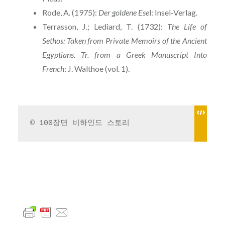
Rode, A. (1975):
Der goldene Ese
l: Insel-Verlag.
Terrasson, J.; Lediard, T. (1732):
The Life of
Sethos: Taken from Private Memoirs of the Ancient
Egyptians. Tr. from a Greek Manuscript Into
French
: J. Walthoe (vol. 1).
© 100장면 비하인드 스토리