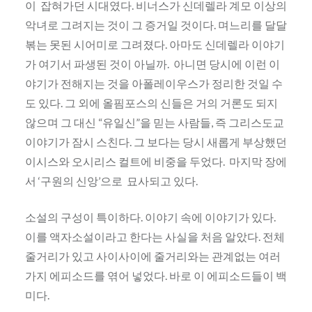
이 잡혀가던 시대였다. 비너스가 신데렐라 계모 이상의
악녀로 그려지는 것이 그 증거일 것이다. 며느리를 달달
볶는 못된 시어미로 그려졌다. 아마도 신데렐라 이야기
가 여기서 파생된 것이 아닐까. 아니면 당시에 이런 이
야기가 전해지는 것을 아폴레이우스가 정리한 것일 수
도 있다. 그 외에 올핌포스의 신들은 거의 거론도 되지
않으며 그 대신 “유일신”을 믿는 사람들, 즉 그리스도교
이야기가 잠시 스친다. 그 보다는 당시 새롭게 부상했던
이시스와 오시리스 컬트에 비중을 두었다. 마지막 장에
서 ‘구원의 신앙’으로 묘사되고 있다.
소설의 구성이 특이하다. 이야기 속에 이야기가 있다.
이를 액자소설이라고 한다는 사실을 처음 알았다. 전체
줄거리가 있고 사이사이에 줄거리와는 관계없는 여러
가지 에피소드를 엮어 넣었다. 바로 이 에피소드들이 백
미다.