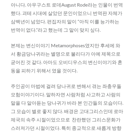
아니다. 아우구스트 로데August Rode라는 인물이 번역
했다. 괴테 시대에 살았던 문인이었으니 번역판 자체가
삼백년이 넘었다. 편집자의 말이 “아직 이를 능가하는
번역이 없다.”라고 했는데 그 말이 맞지 싶다.
본제는 변신이야기 Metamorphoses였지만 후세에 와
서 황금당나귀라는 별명으로 불리다가 아예 제목으로
굳어진 것 같다. 아마도 오비디우스의 변신이야기와 혼
동을 피하기 위해서 였을 것이다.
주인공이 마법에 걸려 당나귀로 변해서 겪는 좌충우돌
모험이야기이다. 말하자면 사람처럼 사고하고 사람의
말을 다 알아듣는 당나귀가 바라 본 인간들의 모습이다.
그 모습이 별로 좋지 않다. 배경은 고대그리스인데 로마
제국의 속주 시절이었으므로 찬란했던 그리스문화가
스러져가던 시절이었다. 특히 종교적으로 새롭게 방향