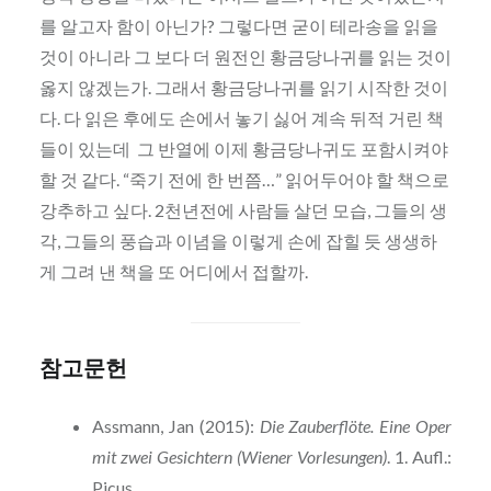
를 알고자 함이 아닌가? 그렇다면 굳이 테라송을 읽을
것이 아니라 그 보다 더 원전인 황금당나귀를 읽는 것이
옳지 않겠는가. 그래서 황금당나귀를 읽기 시작한 것이
다. 다 읽은 후에도 손에서 놓기 싫어 계속 뒤적 거린 책
들이 있는데 그 반열에 이제 황금당나귀도 포함시켜야
할 것 같다. “죽기 전에 한 번쯤…” 읽어두어야 할 책으로
강추하고 싶다. 2천년전에 사람들 살던 모습, 그들의 생
각, 그들의 풍습과 이념을 이렇게 손에 잡힐 듯 생생하
게 그려 낸 책을 또 어디에서 접할까.
참고문헌
Assmann, Jan (2015):
Die Zauberflöte. Eine Oper
mit zwei Gesichtern (Wiener Vorlesungen)
. 1. Aufl.:
Picus.