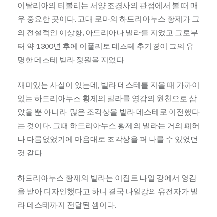
이탈리아의 티볼리는 서양 조경사의 관점에서 볼 때 매
우 중요한 곳이다. 고대 로마의 하드리아누스 황제가 그
의 전설적인 이상향, 아드리아나 빌라를 지었고 그로부
터 약 1300년 후에 이폴리토 데스테 추기경이 그의 유
명한 데스테 빌라 정원을 지었다.
재미있는 사실이 있는데, 빌라 데스테를 지을 때 가까이
있는 하드리아누스 황제의 빌라를 영감의 원천으로 삼
았을 뿐 아니라 많은 조각상을 빌라 데스테로 이전했다
는 것이다. 그때 하드리아누스 황제의 빌라는 거의 폐허
나 다름없었기에 마음대로 조각상을 퍼 나를 수 있었던
것 같다.
하드리아누스 황제의 빌라는 이집트 나일 강에서 영감
을 받아 디자인했다고 하니 결국 나일강의 유전자가 빌
라 데스테까지 전달된 셈이다.