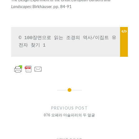
Landscapes
: Birkhäuser. pp. 84-91
© 100장면으로 읽는 조경의 역사/이집트 유
전자 찾기 1
글
내
PREVIOUS POST
비
076 오페라 마술피리의 두 얼굴
게
이